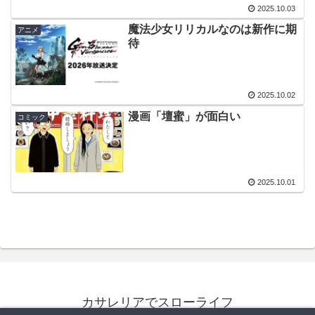
2025.10.03
魔法少女リリカルなのは新作に期
アニメ
待
2025.10.02
漫画「壇蜜」が面白い
コミック
2025.10.01
カサレリアでスローライフ