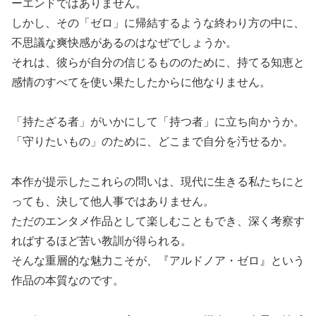
ーエンドではありません。
しかし、その「ゼロ」に帰結するような終わり方の中に、
不思議な爽快感があるのはなぜでしょうか。
それは、彼らが自分の信じるもののために、持てる知恵と
感情のすべてを使い果たしたからに他なりません。
「持たざる者」がいかにして「持つ者」に立ち向かうか。
「守りたいもの」のために、どこまで自分を汚せるか。
本作が提示したこれらの問いは、現代に生きる私たちにと
っても、決して他人事ではありません。
ただのエンタメ作品として楽しむこともでき、深く考察す
ればするほど苦い教訓が得られる。
そんな重層的な魅力こそが、『アルドノア・ゼロ』という
作品の本質なのです。