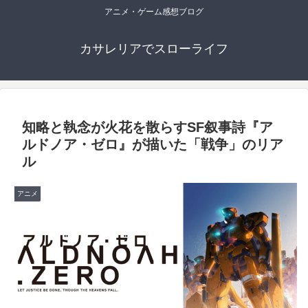
アニメ・ゲーム感想ブログ
カサレリアでスローライフ
知略と執念が火花を散らすSF叙事詩『ア
ルドノア・ゼロ』が描いた「戦争」のリア
ル
アニメ