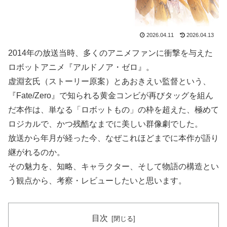
2026.04.11
2026.04.13
2014年の放送当時、多くのアニメファンに衝撃を与えた
ロボットアニメ『アルドノア・ゼロ』。
虚淵玄氏（ストーリー原案）とあおきえい監督という、
『Fate/Zero』で知られる黄金コンビが再びタッグを組ん
だ本作は、単なる「ロボットもの」の枠を超えた、極めて
ロジカルで、かつ残酷なまでに美しい群像劇でした。
放送から年月が経った今、なぜこれほどまでに本作が語り
継がれるのか。
その魅力を、知略、キャラクター、そして物語の構造とい
う観点から、考察・レビューしたいと思います。
目次