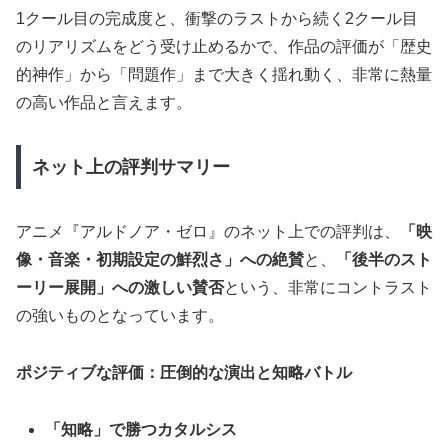
1クール目の完成度と、衝撃のラストから続く2クール目
のリアリズムをどう受け止めるかで、作品の評価が「歴史
的神作」から「問題作」まで大きく揺れ動く、非常に熱量
の高い作品と言えます。
ネット上の評判サマリー
アニメ『アルドノア・ゼロ』のネット上での評判は、
「映
像・音楽・初期設定の鮮烈さ」への絶賛
と、
「後半のスト
ーリー展開」への激しい賛否
という、非常にコントラスト
の強いものとなっています。
ポジティブな評価：圧倒的な演出と知略バトル
「知略」で勝つカタルシス