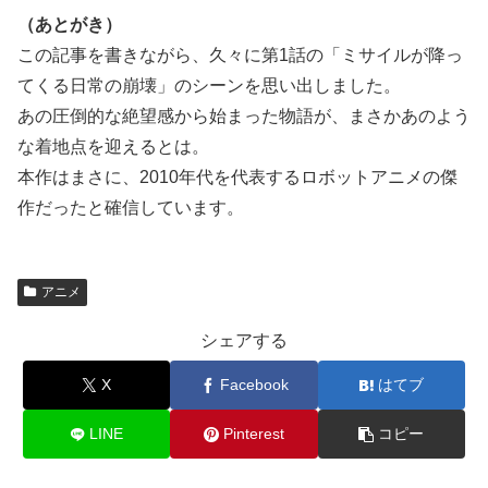
（あとがき）
この記事を書きながら、久々に第1話の「ミサイルが降っ
てくる日常の崩壊」のシーンを思い出しました。
あの圧倒的な絶望感から始まった物語が、まさかあのよう
な着地点を迎えるとは。
本作はまさに、2010年代を代表するロボットアニメの傑
作だったと確信しています。
アニメ
シェアする
X
Facebook
はてブ
LINE
Pinterest
コピー