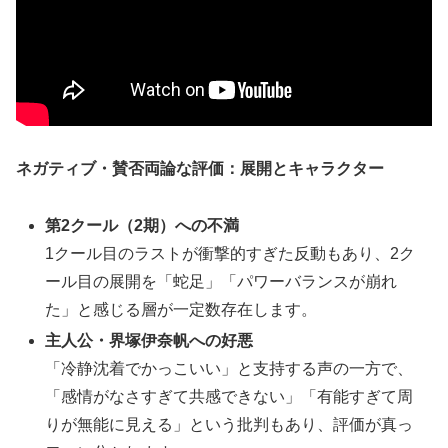
ネガティブ・賛否両論な評価：展開とキャラクター
第2クール（2期）への不満
1クール目のラストが衝撃的すぎた反動もあり、2ク
ール目の展開を「蛇足」「パワーバランスが崩れ
た」と感じる層が一定数存在します。
主人公・界塚伊奈帆への好悪
「冷静沈着でかっこいい」と支持する声の一方で、
「感情がなさすぎて共感できない」「有能すぎて周
りが無能に見える」という批判もあり、評価が真っ