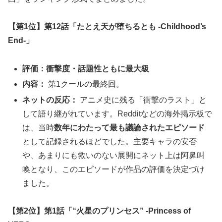
【第1位】第12話「たとえ天が堕ちるとも -Childhood’s
End-」
評価：衝撃度・話題性ともに最大級
内容：
第1クールの最終回。
ネットの反応：
アニメ史に残る「衝撃のラスト」と
して語り継がれています。Redditなどの海外掲示板で
は、当時
数年にわたって最も議論されたエピソード
として記録されるほどでした。主要キャラの安否
や、あまりにも救いのない展開にネット上は阿鼻叫
喚となり、このエピソードが作品の評価を決定づけ
ました。
【第2位】第1話「“火星のプリンセス” -Princess of