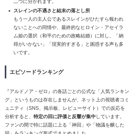
二つに分かれます。
スレインの不遇さと結末の落とし所
もう一人の主人公であるスレインがひたすら報われ
ないことへの同情や、最終的なヒロイン・アセイラ
ム姫の選択（和平のための政略結婚）に対し、「納
得がいかない」「現実的すぎる」と困惑する声も多
いです。
エピソードランキング
『アルドノア・ゼロ』の各話ごとの公式な「人気ランキン
グ」というものは存在しませんが、ネット上の視聴者コミ
ュニティ（SNS、掲示板、レビューサイト）での反応を
分析すると、
特定の回に評価と反響が集中
しています。
ファンの間で特に話題に上る「神回」や「物議を醸した
回」をランキング形式でまとめました。