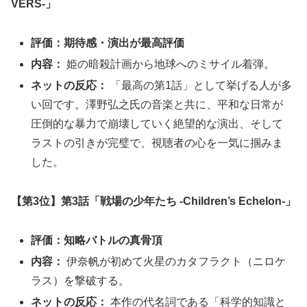
VERS-」
評価：期待感・演出が最高評価
内容：
姫の暗殺計画から地球へのミサイル着弾。
ネットの反応：
「最高の第1話」として挙げる人が多
い回です。澤野弘之氏の音楽と共に、平和な日常が
圧倒的な暴力で崩壊していく絶望的な演出、そして
ラストの引きが完璧で、視聴者の心を一気に掴みま
した。
【第3位】第3話「戦場の少年たち -Children’s Echelon-」
評価：知略バトルの真骨頂
内容：
伊奈帆が初めて火星のカタフラクト（ニロケ
ラス）を撃破する。
ネットの反応：
本作の代名詞である「科学的知識と