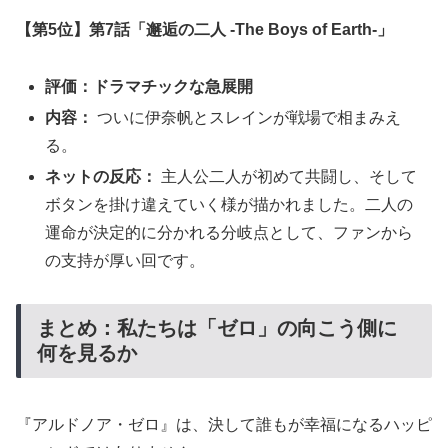
【第5位】第7話「邂逅の二人 -The Boys of Earth-」
評価：ドラマチックな急展開
内容：
ついに伊奈帆とスレインが戦場で相まみえ
る。
ネットの反応：
主人公二人が初めて共闘し、そして
ボタンを掛け違えていく様が描かれました。二人の
運命が決定的に分かれる分岐点として、ファンから
の支持が厚い回です。
まとめ：私たちは「ゼロ」の向こう側に
何を見るか
『アルドノア・ゼロ』は、決して誰もが幸福になるハッピ