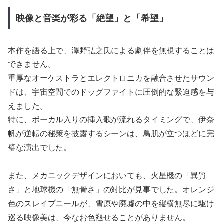
映像と音楽が彩る「絶望」と「希望」
本作を語る上で、澤野弘之氏による劇伴を無視することは
できません。
重厚なオーケストラとエレクトロニカを融合させたサウン
ドは、宇宙空間でのドッグファイトに圧倒的な緊迫感を与
えました。
特に、ボーカル入りの挿入歌が流れるタイミングで、伊奈
帆が逆転の秘策を披露するシーンは、鳥肌が立つほどに完
璧な演出でした。
また、メカニックデザインにおいても、火星機の「異質
さ」と地球機の「無骨さ」の対比が見事でした。オレンジ
色のスレイプニールが、雪原や廃墟の中を縦横無尽に駆け
巡る映像美は、今なお色褪せることがありません。