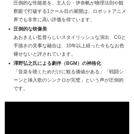
圧倒的な性能差を、主人公・伊奈帆が物理法則や観
察眼で打破する1クール目の展開は、ロボットアニメ
界でも非常に高い評価を得ています。
圧倒的な映像美
あおきえい監督らしいスタイリッシュな演出、CGと
手描きの見事な融合は、10年以上経った今もなお色
褪せないと評されています。
澤野弘之氏による劇伴（BGM）の神格化
「音楽を聴くためだけに観る価値がある」「戦闘シ
ーンと挿入歌のシンクロが完璧」という声が圧倒的
です。