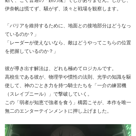
動く、ごく普通の「鉄の塊」でしかありません。しかし、
伊奈帆は慌てず、騒がず、淡々と戦場を観察します。
「バリアを維持するために、地面との接地部分はどうなっ
ているのか？」
「レーダーが使えないなら、敵はどうやってこちらの位置
を把握しているのか？」
彼が導き出す解法は、どれも極めてロジカルです。
高校生である彼が、物理学や慣性の法則、光学の知識を駆
使して、神のごとき力を持つ騎士たちを「一介の練習機
（スレイプニール）」で撃破していく。
この「弱者が知恵で強者を食う」構図こそが、本作を唯一
無二のエンターテインメントに押し上げました。