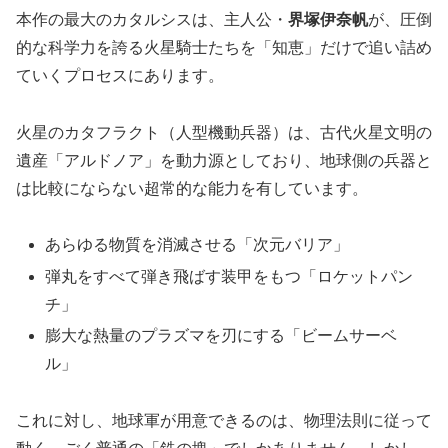
本作の最大のカタルシスは、主人公・
界塚伊奈帆
が、圧倒
的な科学力を誇る火星騎士たちを「知恵」だけで追い詰め
ていくプロセスにあります。
火星のカタフラクト（人型機動兵器）は、古代火星文明の
遺産「アルドノア」を動力源としており、地球側の兵器と
は比較にならない超常的な能力を有しています。
あらゆる物質を消滅させる「次元バリア」
弾丸をすべて弾き飛ばす装甲をもつ「ロケットパン
チ」
膨大な熱量のプラズマを刃にする「ビームサーベ
ル」
これに対し、地球軍が用意できるのは、物理法則に従って