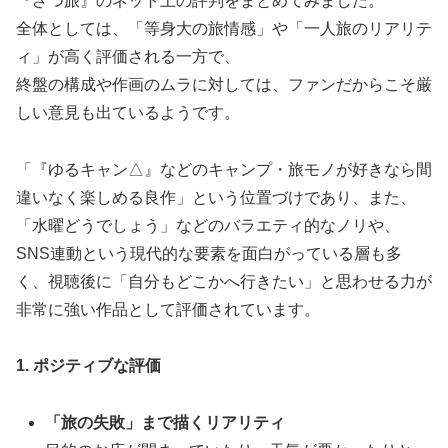
『ざつ旅』のネット上の評判をまとめてみました。
全体としては、「等身大の旅情感」や「一人旅のリアリテ
ィ」が高く評価される一方で、
終盤の構成や作画のムラに対しては、ファンだからこそ厳
しい意見も出ているようです。
「『ゆるキャン△』などのキャンプ・旅モノが好きなら間
違いなく楽しめる良作」という位置づけであり、また、
「水曜どうでしょう」などのバラエティ的なノリや、
SNS連動という現代的な要素を面白がっている層も多
く、視聴後に「自分もどこかへ行きたい」と思わせる力が
非常に強い作品として評価されています。
1. ポジティブな評価
「旅の失敗」まで描くリアリティ