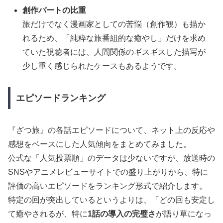
創作パートの比重
旅だけでなく漫画家としての苦悩（創作観）も描か
れるため、「純粋な旅番組的な癒やし」だけを求め
ていた視聴者には、人間関係のギスギスした描写が
少し重く感じられたケースもあるようです。
エピソードランキング
『ざつ旅』の各話エピソードについて、ネット上の反応や
感想をベースにした人気傾向をまとめてみました。
公式な「人気投票順」のデータは少ないですが、放送時の
SNSやアニメレビューサイトでの盛り上がりから、特に
評価の高いエピソードをランキング形式で紹介します。
特定の回が突出しているというよりは、「どの回も安定し
て癒やされるが、特に
1話の導入の完璧さ
が語り草になっ