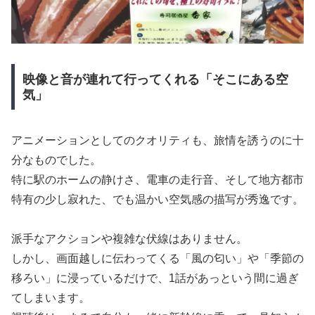
映像と音が連れて行ってくれる「そこにある空
気」
アニメーションとしてのクオリティも、旅情を誘うのに十
分なものでした。
特に駅のホームの静けさ、電車の走行音、そして地方都市
特有の少し寂れた、でも温かい空気感の描写が秀逸です。
派手なアクションや複雑な伏線はありません。
しかし、画面越しに伝わってくる「風の匂い」や「季節の
移ろい」に浸っているだけで、1話があっという間に過ぎ
てしまいます。