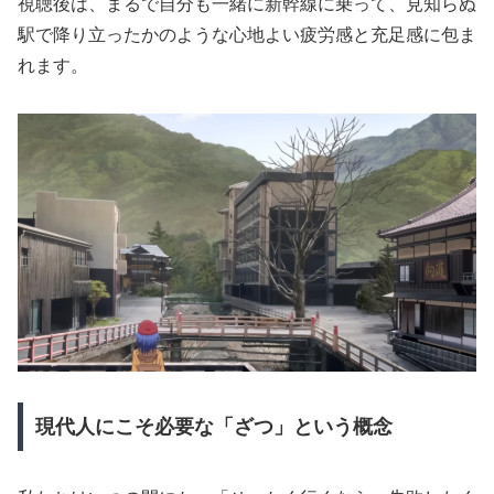
視聴後は、まるで自分も一緒に新幹線に乗って、見知らぬ
駅で降り立ったかのような心地よい疲労感と充足感に包ま
れます。
現代人にこそ必要な「ざつ」という概念