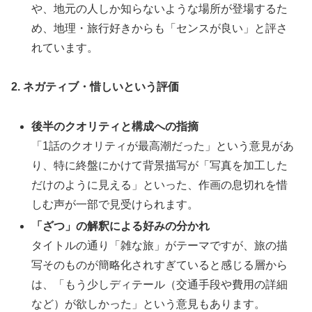
や、地元の人しか知らないような場所が登場するた
め、地理・旅行好きからも「センスが良い」と評さ
れています。
2. ネガティブ・惜しいという評価
後半のクオリティと構成への指摘
「1話のクオリティが最高潮だった」という意見があ
り、特に終盤にかけて背景描写が「写真を加工した
だけのように見える」といった、作画の息切れを惜
しむ声が一部で見受けられます。
「ざつ」の解釈による好みの分かれ
タイトルの通り「雑な旅」がテーマですが、旅の描
写そのものが簡略化されすぎていると感じる層から
は、「もう少しディテール（交通手段や費用の詳細
など）が欲しかった」という意見もあります。