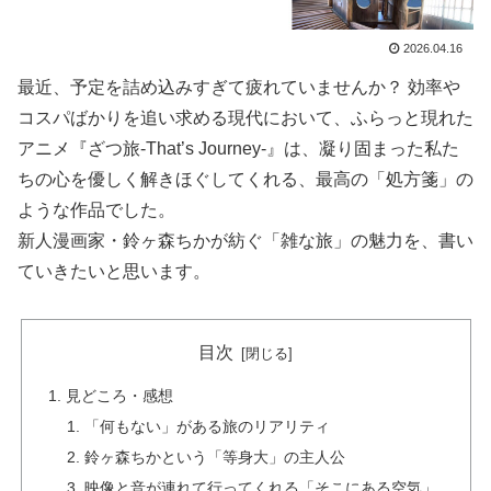
2026.04.16
最近、予定を詰め込みすぎて疲れていませんか？ 効率や
コスパばかりを追い求める現代において、ふらっと現れた
アニメ『ざつ旅-That’s Journey-』は、凝り固まった私た
ちの心を優しく解きほぐしてくれる、最高の「処方箋」の
ような作品でした。
新人漫画家・鈴ヶ森ちかが紡ぐ「雑な旅」の魅力を、書い
ていきたいと思います。
目次
見どころ・感想
「何もない」がある旅のリアリティ
鈴ヶ森ちかという「等身大」の主人公
映像と音が連れて行ってくれる「そこにある空気」