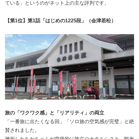
ている」というのがネット上の主な評判です。
【第1位】第1話「
はじめの1225段
」（会津若松）
旅の「ワクワク感」と「リアリティ」の両立
「一番旅に出たくなる回」「ソロ旅の空気感が完璧」と絶
賛されました。
挫折したちかちゃんが突発的に旅立つカタルシスと、観光