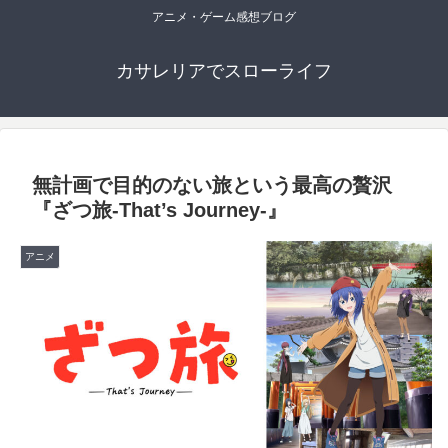
アニメ・ゲーム感想ブログ
カサレリアでスローライフ
無計画で目的のない旅という最高の贅沢
『ざつ旅-That’s Journey-』
アニメ