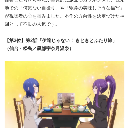
地での「何気ない自撮り」や「駅弁の美味しそうな描写」
が視聴者の心を掴みました。本作の方向性を決定づけた神
回として不動の人気です。
【第2位】第2話「
伊達じゃない！ きときとふたり旅
」
（仙台・松島／黒部宇奈月温泉）