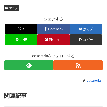
アニメ
シェアする
X
Facebook
はてブ
LINE
Pinterest
コピー
casareriaをフォローする
casareria
関連記事