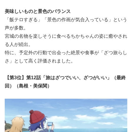
美味しいものと景色のバランス
「飯テロすぎる」「景色の作画が気合入っている」という
声が多数。
宮城の名物を楽しそうに食べるちかちゃんの姿に癒やされ
る人が続出。
特に、予定外の行動で出会った絶景や食事が「ざつ旅らし
さ」として高く評価されました。
【第3位】第12話「
旅はざつでいい、ざつがいい
」（最終
回）（島根・美保関）